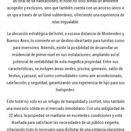
un total de 68 habitaciones, el hotel no solo brinda un ambiente
acogedor y exclusivo, sino que también cuenta con un acceso único a
un spa a través de un túnel subterráneo, ofreciendo una experiencia de
relax inigualable.
La ubicación estratégica del hotel, a escasa distancia de Montevideo y
Buenos Aires, lo convierte en un destino ideal tanto para turistas como
para inversores. Además, existe la posibilidad de desarrollar un
residencial de primer nivel en sus instalaciones, ampliando así el
potencial de rentabilidad de esta magnífica propiedad. Entre sus
características, se incluyen áreas verdes, piscina, gimnasio, salón de
fiestas, y jacuzzi, así como comodidades como aire acondicionado,
calefacción, y seguridad, garantizando una experiencia de lujo para sus
huéspedes.
Este hotel no solo es un refugio de tranquilidad y confort, sino también
una inversión sólida en el mercado inmobiliario. Con una antigüedad de
22 años, la propiedad se mantiene en excelentes condiciones y está
diseñada para satisfacer las necesidades de un público exigente,
ofreciendo todo lo necesario para disfrutar de una estancia placentera