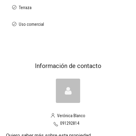
Terraza
Uso comercial
Información de contacto
Verónica Blanco
091292814
Quiero saber más sobre esta propiedad