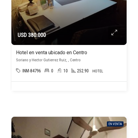
USD 380.000
Hotel en venta ubicado en Centro
Soriano y Hector Gutierrez Ruiz, , Centro
INM-84796
0
10
252.90
HOTEL
EN VENTA