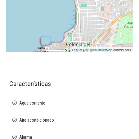
Leaflet
| ©
OpenStreetMap
contributors
Características
Agua corriente
Aire acondicionado
Alarma