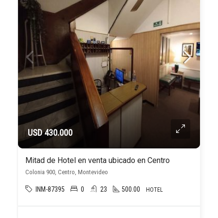
USD 430.000
Mitad de Hotel en venta ubicado en Centro
Colonia 900, Centro, Montevideo
INM-87395
0
23
500.00
HOTEL