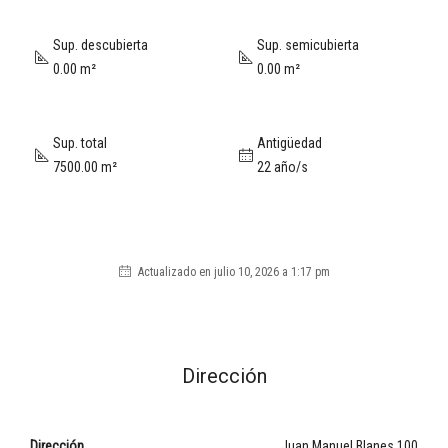
Sup. descubierta
Sup. semicubierta
0.00 m²
0.00 m²
Sup. total
Antigüedad
7500.00 m²
22 año/s
Actualizado en julio 10, 2026 a 1:17 pm
Dirección
Dirección
Juan Manuel Blanes 100