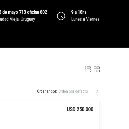
5 de mayo 713 oficina 802
9 a 18hs
iudad Vieja, Uruguay
Lunes a Viernes
Ordenar por:
Orden por defecto
USD 250.000