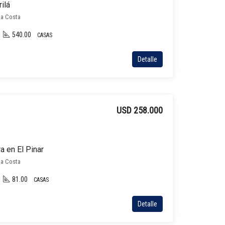
ilá
la Costa
540.00
CASAS
Detalle
USD 258.000
a en El Pinar
la Costa
81.00
CASAS
Detalle