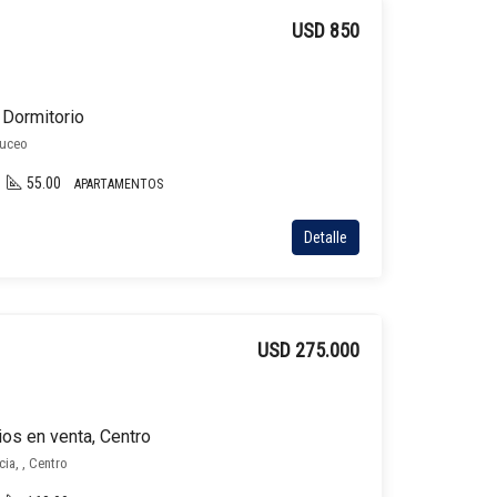
USD 850
 Dormitorio
Buceo
55.00
APARTAMENTOS
Detalle
USD 275.000
os en venta, Centro
ia, , Centro