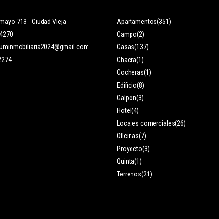
mayo 713 - Ciudad Vieja
Apartamentos
(351)
 4270
Campo
(2)
numinmobiliaria2024@gmail.com
Casas
(137)
2274
Chacra
(1)
Cocheras
(1)
Edificio
(8)
Galpón
(3)
Hotel
(4)
Locales comerciales
(26)
Oficinas
(7)
Proyecto
(3)
Quinta
(1)
Terrenos
(21)