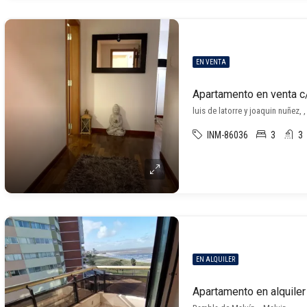
EN VENTA
Apartamento en venta c
luis de latorre y joaquin nuñez, 
INM-86036
3
3
EN ALQUILER
Apartamento en alquiler